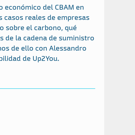
cto económico del CBAM en
os casos reales de empresas
o sobre el carbono, qué
es de la cadena de suministro
os de ello con Alessandro
bilidad de Up2You.