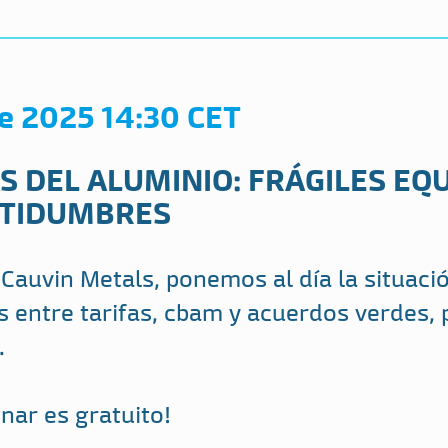
de 2025 14:30 CET
S DEL ALUMINIO: FRÁGILES EQU
RTIDUMBRES
Cauvin Metals, ponemos al día la situaci
s entre tarifas, cbam y acuerdos verdes, 
.
inar es gratuito!