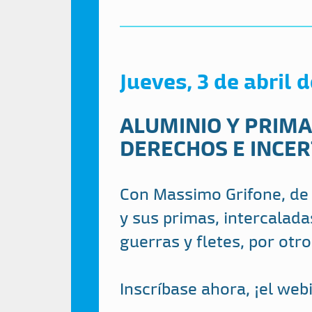
Jueves, 3 de abril 
ALUMINIO Y PRIMA
DERECHOS E INCE
Con Massimo Grifone, de 
y sus primas, intercalada
guerras y fletes, por otro
Inscríbase ahora, ¡el web