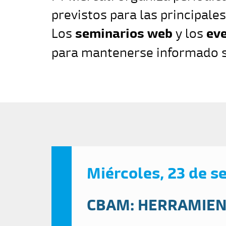
previstos para las principale
Los
seminarios web
y los
eve
para mantenerse informado s
Miércoles, 23 de s
CBAM: HERRAMIEN