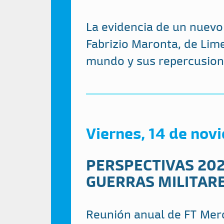
La evidencia de un nuevo
Fabrizio Maronta, de Lim
mundo y sus repercusione
Viernes, 14 de nov
PERSPECTIVAS 20
GUERRAS MILITAR
Reunión anual de FT Merc