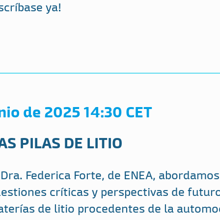
scríbase ya!
unio de 2025 14:30 CET
AS PILAS DE LITIO
a Dra. Federica Forte, de ENEA, abordamo
estiones críticas y perspectivas de futuro
terías de litio procedentes de la automo