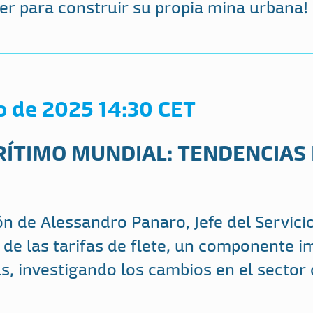
er para construir su propia mina urbana!
o de 2025 14:30 CET
ÍTIMO MUNDIAL: TENDENCIAS 
ón de Alessandro Panaro, Jefe del Servici
de las tarifas de flete, un componente 
, investigando los cambios en el sector