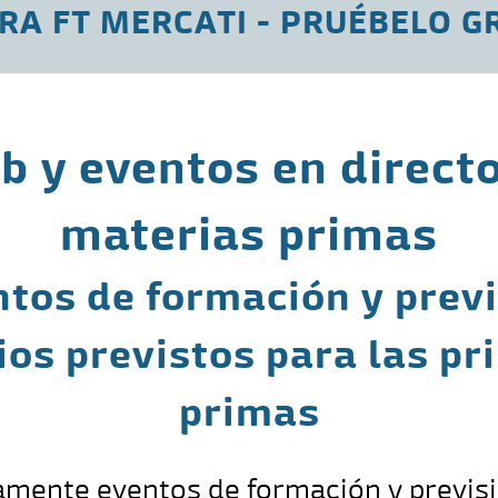
RA FT MERCATI - PRUÉBELO G
 y eventos en direct
materias primas
tos de formación y prev
ios previstos para las pr
primas
amente eventos de formación y previsi