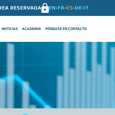
REA RESERVADA
EN
FR
ES
DE
IT
NOTICIAS
ACADEMIA
PÓNGASE EN CONTACTO