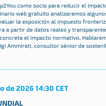
 Up2You como socio para reducir el impa
minario web gratuito analizaremos algun
luar la exposición al impuesto fronteriz
a a partir de datos reales y transparent
concreta el impacto normativo. Hablarem
igi Ammirati, consultor sénior de sosteni
ro de 2026 14:30 CET
UNDIAL