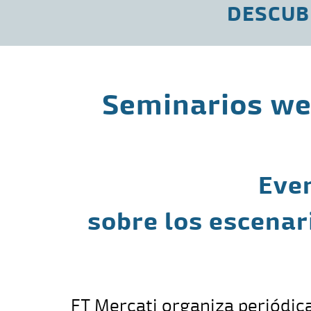
DESCUB
Seminarios web
Even
sobre los escenar
FT Mercati
organiza periódic