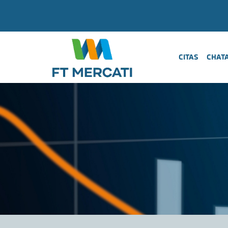
CITAS
CHAT