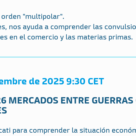
 orden "multipolar".
es, nos ayuda a comprender las convuls
s en el comercio y las materias primas.
iembre de 2025 9:30 CET
26 MERCADOS ENTRE GUERRAS 
ES
ati para comprender la situación económi