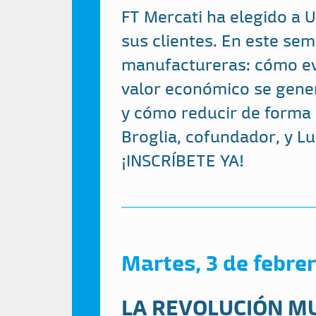
FT Mercati ha elegido a
sus clientes. En este se
manufactureras: cómo eva
valor económico se gener
y cómo reducir de forma 
Broglia, cofundador, y Lu
¡INSCRÍBETE YA!
Martes, 3 de febre
LA REVOLUCIÓN M