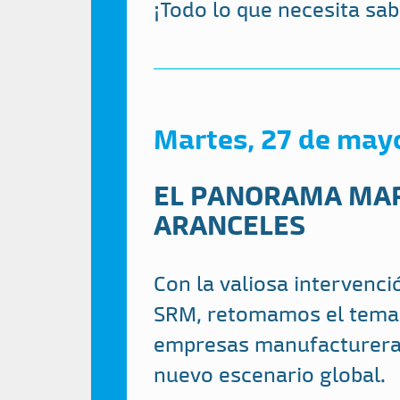
¡Todo lo que necesita sab
Martes, 27 de may
EL PANORAMA MAR
ARANCELES
Con la valiosa intervenci
SRM, retomamos el tema 
empresas manufactureras
nuevo escenario global.